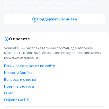
Вомбат живёт на энтузиазме и вашей поддержке —
помогите оплатить серверы и рекламу.
Поддержать вомбата
О проекте
vombat.su — развлекательный портал, где автором
может стать каждый. Авторские истории, свежие мемы,
последние новости
Баги и предложения по сайту
Новости Вомбата
Вопросы и ответы
Правила ресурса
О нас
Обработка ПД