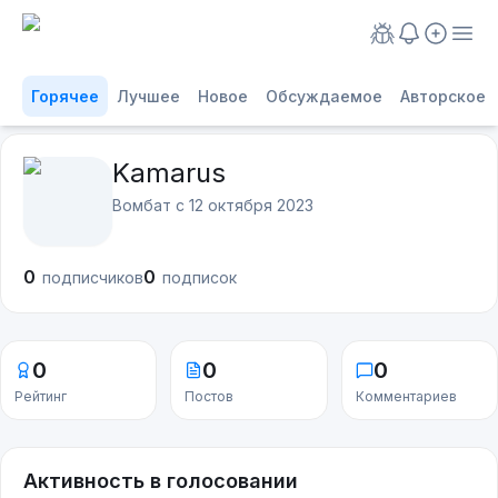
Горячее
Лучшее
Новое
Обсуждаемое
Авторское
Kamarus
Вомбат с
12 октября 2023
0
0
подписчиков
подписок
0
0
0
Рейтинг
Постов
Комментариев
Активность в голосовании