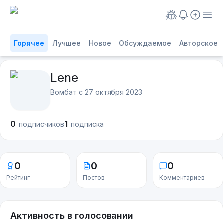
Горячее
Лучшее
Новое
Обсуждаемое
Авторское
Lene
Вомбат с
27 октября 2023
0
1
подписчиков
подписка
0
0
0
Рейтинг
Постов
Комментариев
Активность в голосовании