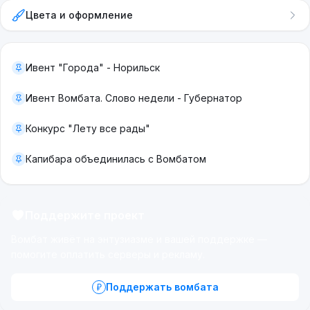
Цвета и оформление
Ивент "Города" - Норильск
Ивент Вомбата. Слово недели - Губернатор
Конкурс "Лету все рады"
Капибара объединилась с Вомбатом
Поддержите проект
Вомбат живёт на энтузиазме и вашей поддержке —
помогите оплатить серверы и рекламу.
Поддержать вомбата