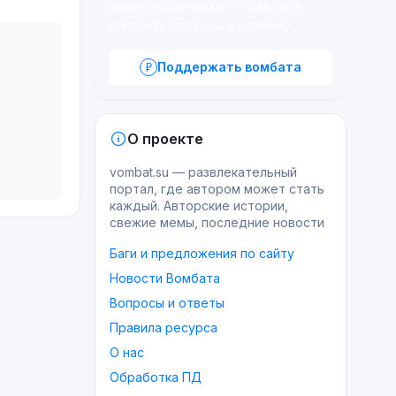
вашей поддержке — помогите
оплатить серверы и рекламу.
Поддержать вомбата
О проекте
vombat.su — развлекательный
портал, где автором может стать
каждый. Авторские истории,
свежие мемы, последние новости
Баги и предложения по сайту
Новости Вомбата
Вопросы и ответы
Правила ресурса
О нас
Обработка ПД