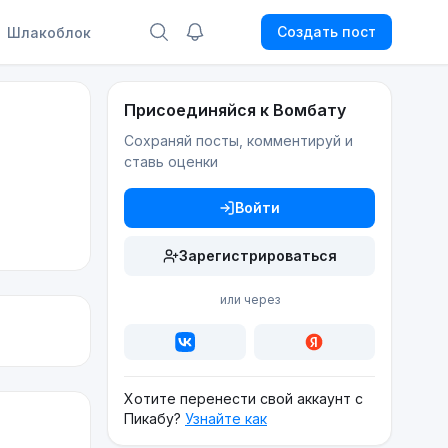
Создать пост
Шлакоблок
Присоединяйся к Вомбату
Сохраняй посты, комментируй и
ставь оценки
Войти
Зарегистрироваться
или через
Хотите перенести свой аккаунт с
Пикабу?
Узнайте как