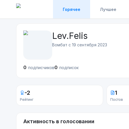
Горячее
Лучшее
Lev.Felis
Вомбат с
19 сентября 2023
0
0
подписчиков
подписок
-2
1
Рейтинг
Постов
Активность в голосовании