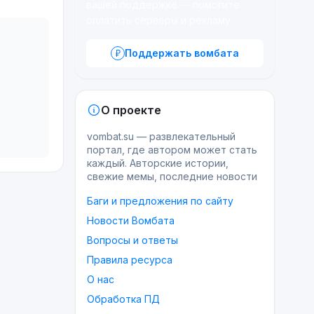
вашей поддержке — помогите
оплатить серверы и рекламу.
Поддержать вомбата
О проекте
vombat.su — развлекательный
портал, где автором может стать
каждый. Авторские истории,
свежие мемы, последние новости
Баги и предложения по сайту
Новости Вомбата
Вопросы и ответы
Правила ресурса
О нас
Обработка ПД