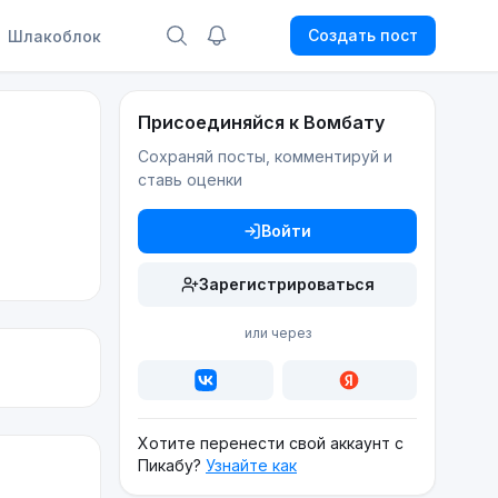
Создать пост
Шлакоблок
Присоединяйся к Вомбату
Сохраняй посты, комментируй и
ставь оценки
Войти
Зарегистрироваться
или через
Хотите перенести свой аккаунт с
Пикабу?
Узнайте как