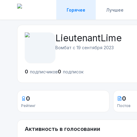
Горячее
Лучшее
LieutenantLime
Вомбат с
19 сентября 2023
0
0
подписчиков
подписок
0
0
Рейтинг
Постов
Активность в голосовании