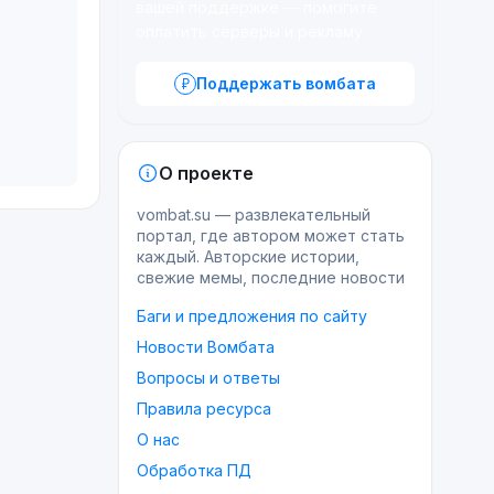
вашей поддержке — помогите
оплатить серверы и рекламу.
Поддержать вомбата
О проекте
vombat.su — развлекательный
портал, где автором может стать
каждый. Авторские истории,
свежие мемы, последние новости
Баги и предложения по сайту
Новости Вомбата
Вопросы и ответы
Правила ресурса
О нас
Обработка ПД