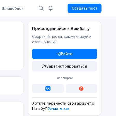
Создать пост
Шлакоблок
Присоединяйся к Вомбату
Сохраняй посты, комментируй и
ставь оценки
Войти
Зарегистрироваться
или через
Хотите перенести свой аккаунт с
Пикабу?
Узнайте как