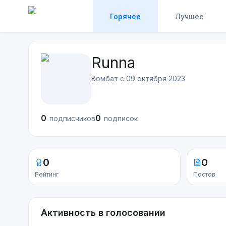
Горячее
Лучшее
Runna
Вомбат с
09 октября 2023
0
0
подписчиков
подписок
0
0
Рейтинг
Постов
Активность в голосовании