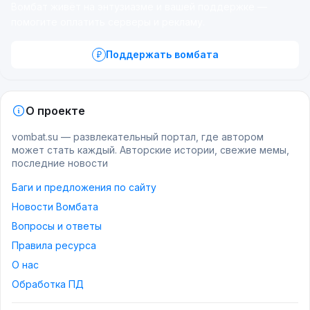
Вомбат живёт на энтузиазме и вашей поддержке —
помогите оплатить серверы и рекламу.
Поддержать вомбата
О проекте
vombat.su — развлекательный портал, где автором
может стать каждый. Авторские истории, свежие мемы,
последние новости
Баги и предложения по сайту
Новости Вомбата
Вопросы и ответы
Правила ресурса
О нас
Обработка ПД