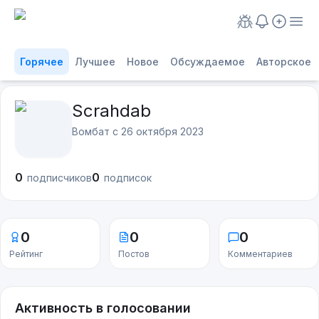
Горячее
Лучшее
Новое
Обсуждаемое
Авторское
Scrahdab
Вомбат с
26 октября 2023
0
0
подписчиков
подписок
0
0
0
Рейтинг
Постов
Комментариев
Активность в голосовании