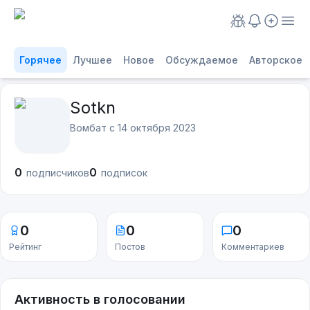
Горячее
Лучшее
Новое
Обсуждаемое
Авторское
Sotkn
Вомбат с
14 октября 2023
0
0
подписчиков
подписок
0
0
0
Рейтинг
Постов
Комментариев
Активность в голосовании