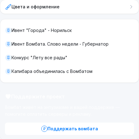
Цвета и оформление
Ивент "Города" - Норильск
Ивент Вомбата. Слово недели - Губернатор
Конкурс "Лету все рады"
Капибара объединилась с Вомбатом
Поддержите проект
Вомбат живёт на энтузиазме и вашей поддержке —
помогите оплатить серверы и рекламу.
Поддержать вомбата