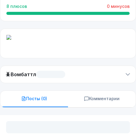
8
плюсов
0
минусов
🪲
Вомбаттл
Посты (
0
)
Комментарии