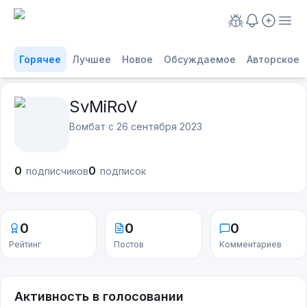
Горячее
Лучшее
Новое
Обсуждаемое
Авторское
SvMiRoV
Вомбат с
26 сентября 2023
0
0
подписчиков
подписок
0
0
0
Рейтинг
Постов
Комментариев
Активность в голосовании