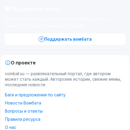
Поддержите проект
Вомбат живёт на энтузиазме и вашей поддержке —
помогите оплатить серверы и рекламу.
Поддержать вомбата
О проекте
vombat.su — развлекательный портал, где автором
может стать каждый. Авторские истории, свежие мемы,
последние новости
Баги и предложения по сайту
Новости Вомбата
Вопросы и ответы
Правила ресурса
О нас