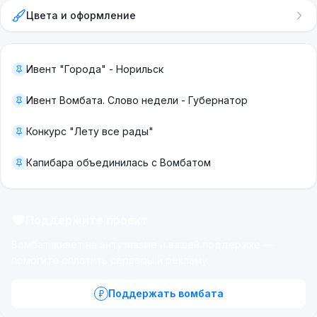
Цвета и оформление
Ивент "Города" - Норильск
Ивент Вомбата. Слово недели - Губернатор
Конкурс "Лету все рады"
Капибара объединилась с Вомбатом
Поддержите проект
Вомбат живёт на энтузиазме и вашей поддержке —
помогите оплатить серверы и рекламу.
Поддержать вомбата