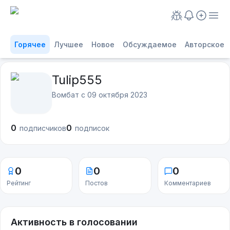
Горячее
Лучшее
Новое
Обсуждаемое
Авторское
Tulip555
Вомбат с
09 октября 2023
0
0
подписчиков
подписок
0
0
0
Рейтинг
Постов
Комментариев
Активность в голосовании