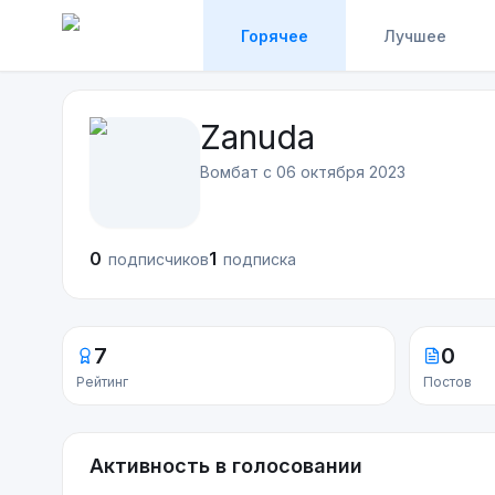
Горячее
Лучшее
Zanuda
Вомбат с
06 октября 2023
0
1
подписчиков
подписка
7
0
Рейтинг
Постов
Активность в голосовании