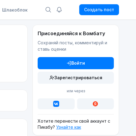
Создать пост
Шлакоблок
Присоединяйся к Вомбату
Сохраняй посты, комментируй и
ставь оценки
Войти
Зарегистрироваться
или через
Хотите перенести свой аккаунт с
Пикабу?
Узнайте как