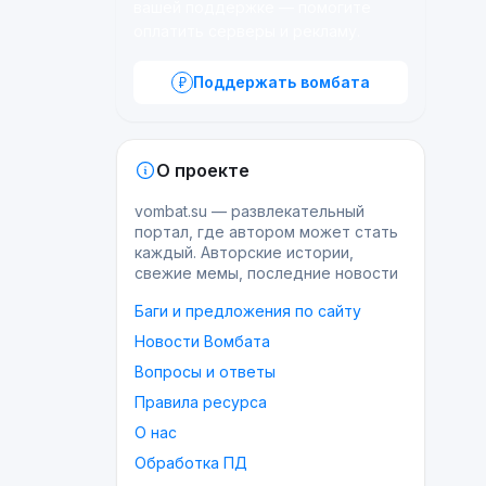
вашей поддержке — помогите
оплатить серверы и рекламу.
Поддержать вомбата
О проекте
vombat.su — развлекательный
портал, где автором может стать
каждый. Авторские истории,
свежие мемы, последние новости
Баги и предложения по сайту
Новости Вомбата
Вопросы и ответы
Правила ресурса
О нас
Обработка ПД