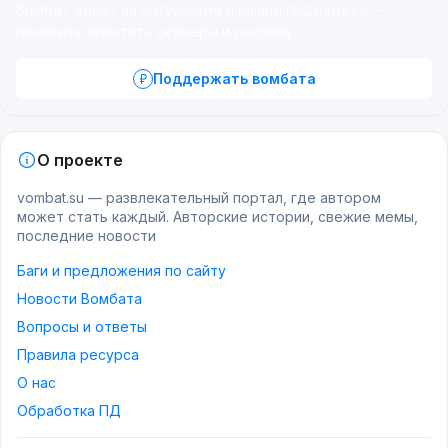
Вомбат живёт на энтузиазме и вашей поддержке —
помогите оплатить серверы и рекламу.
Поддержать вомбата
О проекте
vombat.su — развлекательный портал, где автором
может стать каждый. Авторские истории, свежие мемы,
последние новости
Баги и предложения по сайту
Новости Вомбата
Вопросы и ответы
Правила ресурса
О нас
Обработка ПД