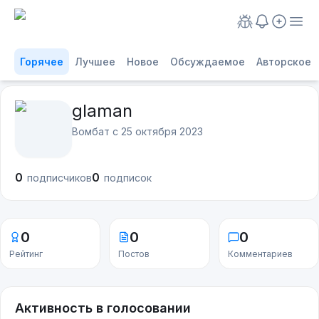
Горячее
Лучшее
Новое
Обсуждаемое
Авторское
glaman
Вомбат с
25 октября 2023
0
0
подписчиков
подписок
0
0
0
Рейтинг
Постов
Комментариев
Активность в голосовании