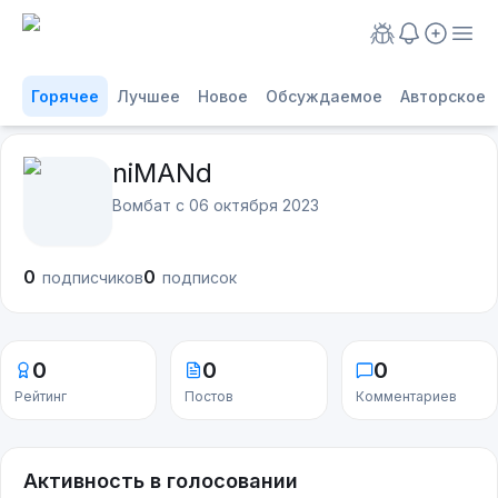
Горячее
Лучшее
Новое
Обсуждаемое
Авторское
niMANd
Вомбат с
06 октября 2023
0
0
подписчиков
подписок
0
0
0
Рейтинг
Постов
Комментариев
Активность в голосовании