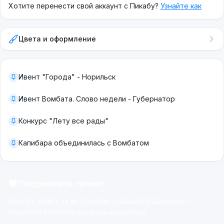
Хотите перенести свой аккаунт с Пикабу?
Узнайте как
Цвета и оформление
Ивент "Города" - Норильск
Ивент Вомбата. Слово недели - Губернатор
Конкурс "Лету все рады"
Капибара объединилась с Вомбатом
Поддержите проект
Вомбат живёт на энтузиазме и вашей поддержке —
помогите оплатить серверы и рекламу.