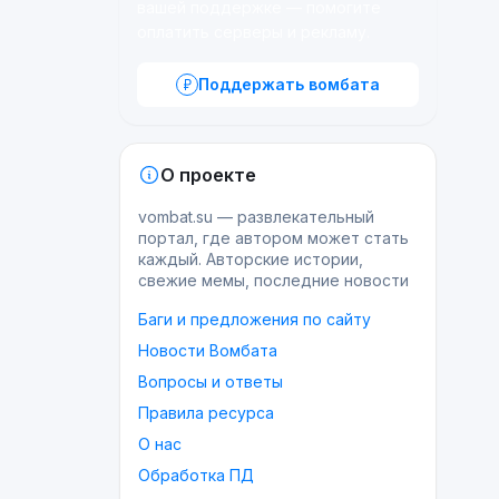
вашей поддержке — помогите
оплатить серверы и рекламу.
Поддержать вомбата
О проекте
vombat.su — развлекательный
портал, где автором может стать
каждый. Авторские истории,
свежие мемы, последние новости
Баги и предложения по сайту
Новости Вомбата
Вопросы и ответы
Правила ресурса
О нас
Обработка ПД