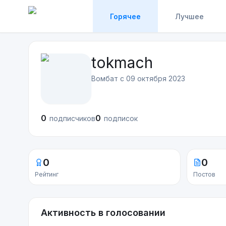
Горячее
Лучшее
tokmach
Вомбат с
09 октября 2023
0
0
подписчиков
подписок
0
0
Рейтинг
Постов
Активность в голосовании