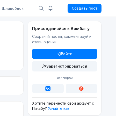
Создать пост
Шлакоблок
Присоединяйся к Вомбату
Сохраняй посты, комментируй и
ставь оценки
Войти
Зарегистрироваться
или через
Хотите перенести свой аккаунт с
Пикабу?
Узнайте как