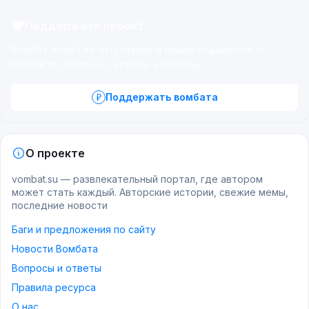
Поддержите проект
Вомбат живёт на энтузиазме и вашей поддержке —
помогите оплатить серверы и рекламу.
Поддержать вомбата
О проекте
vombat.su — развлекательный портал, где автором
может стать каждый. Авторские истории, свежие мемы,
последние новости
Баги и предложения по сайту
Новости Вомбата
Вопросы и ответы
Правила ресурса
О нас