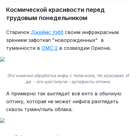
Космической красивости перед
трудовым понедельником
Старичок
Джеймс Уэбб
своим инфракрасным
зрением зафоткал "новорожденных" в
туманности в
OMC-2
в созвездии Ориона.
Это конечно обработка инфы с телескопа, Но красивая. И
да - эти шестилучи - артефакты оптики.
А примерно так выглядит всё енто в обычную
оптику, которая не может нифига разглядеть
сквозь туман/пыль облака.