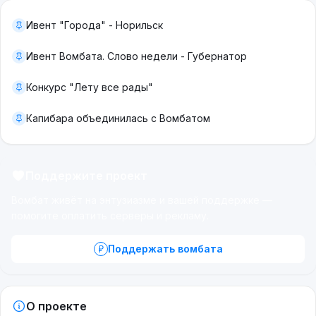
Ивент "Города" - Норильск
Ивент Вомбата. Слово недели - Губернатор
Конкурс "Лету все рады"
Капибара объединилась с Вомбатом
Поддержите проект
Вомбат живёт на энтузиазме и вашей поддержке —
помогите оплатить серверы и рекламу.
Поддержать вомбата
О проекте