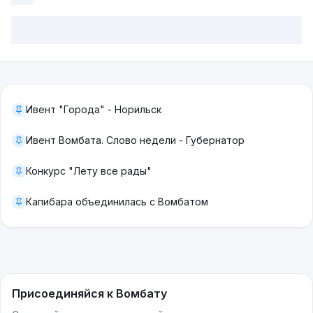
Ивент "Города" - Норильск
Ивент Вомбата. Слово недели - Губернатор
Конкурс "Лету все рады"
Капибара объединилась с Вомбатом
Присоединяйся к Вомбату