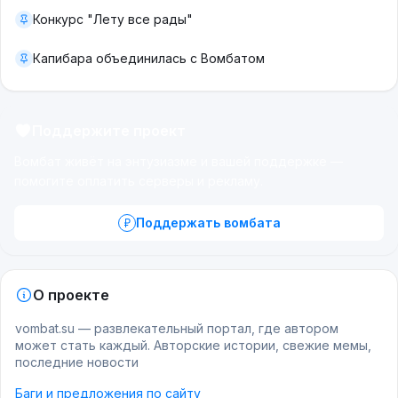
Конкурс "Лету все рады"
Капибара объединилась с Вомбатом
Поддержите проект
Вомбат живёт на энтузиазме и вашей поддержке —
помогите оплатить серверы и рекламу.
Поддержать вомбата
О проекте
vombat.su — развлекательный портал, где автором
может стать каждый. Авторские истории, свежие мемы,
последние новости
Баги и предложения по сайту