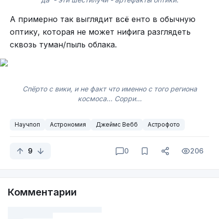
А примерно так выглядит всё енто в обычную
оптику, которая не может нифига разглядеть
сквозь туман/пыль облака.
Спёрто с вики, и не факт что именно с того региона
космоса... Сорри...
Научпоп
Астрономия
Джеймс Вебб
Астрофото
9
0
206
Комментарии