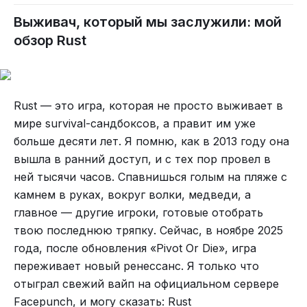
Выживач, который мы заслужили: мой
обзор Rust
Rust — это игра, которая не просто выживает в
мире survival-сандбоксов, а правит им уже
больше десяти лет. Я помню, как в 2013 году она
вышла в ранний доступ, и с тех пор провел в
ней тысячи часов. Спавнишься голым на пляже с
камнем в руках, вокруг волки, медведи, а
главное — другие игроки, готовые отобрать
твою последнюю тряпку. Сейчас, в ноябре 2025
года, после обновления «Pivot Or Die», игра
переживает новый ренессанс. Я только что
отыграл свежий вайп на официальном сервере
Facepunch, и могу сказать: Rust