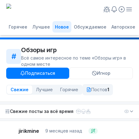
Горячее
Лучшее
Новое
Обсуждаемое
Авторское
Обзоры игр
#
Всё самое интересное по теме «
Обзоры игр
» в
одном месте
Подписаться
Игнор
Свежие
Лучшие
Горячие
Постов
1
Свежие посты
за всё время
18+
jirikmine
9 месяцев назад