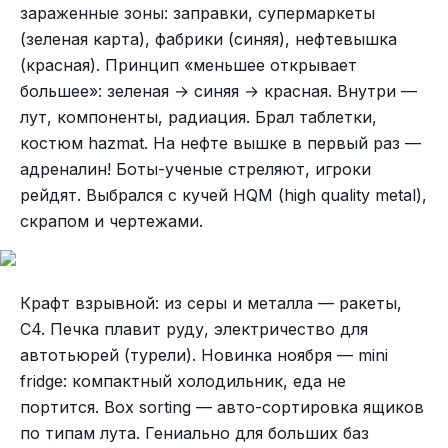
зараженные зоны: заправки, супермаркеты
(зеленая карта), фабрики (синяя), нефтевышка
(красная). Принцип «меньшее открывает
большее»: зеленая → синяя → красная. Внутри —
лут, компоненты, радиация. Брал таблетки,
костюм hazmat. На нефте вышке в первый раз —
адреналин! Боты-ученые стреляют, игроки
рейдят. Выбрался с кучей HQM (high quality metal),
скрапом и чертежами.
Крафт взрывной: из серы и металла — ракеты,
C4. Печка плавит руду, электричество для
автотьюрей (турели). Новинка ноября — mini
fridge: компактный холодильник, еда не
портится. Box sorting — авто-сортировка ящиков
по типам лута. Гениально для больших баз