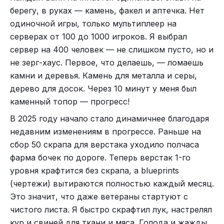
берегу, в руках — камень, факел и аптечка. Нет
одиночной игры, только мультиплеер на
серверах от 100 до 1000 игроков. Я выбрал
сервер на 400 человек — не слишком пусто, но и
не зерг-хаус. Первое, что делаешь, — ломаешь
камни и деревья. Камень для металла и серы,
дерево для досок. Через 10 минут у меня был
каменный топор — прогресс!
В 2025 году начало стало динамичнее благодаря
недавним изменениям в прогрессе. Раньше на
сбор 50 скрапа для верстака уходило полчаса
фарма бочек по дороге. Теперь верстак 1-го
уровня крафтится без скрапа, а blueprints
(чертежи) вытираются полностью каждый месяц.
Это значит, что даже ветераны стартуют с
чистого листа. Я быстро скрафтил лук, настрелял
кур и свиней для ткани и мяса. Голода и жажды