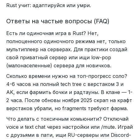
Rust учит: адаптируйся или умри.
Ответы на частые вопросы (FAQ)
Есть ли одиночная игра в Rust? Нет,
полноценного одиночного режима нет, только
мультиплеер на серверах. Для практики создай
свой приватный сервер или ищи low-pop
(малонаселенные) сервера для новичков.
Сколько времени нужно на топ-прогресс соло?
4-6 часов на полный tech tree с верстаком 3 и
AK, если фармить бочки и радтауны. В клане — 1-
2 часа. После обновы ноября 2025 скрап на крафт
верстаков убрали, но fragments требуют фарма.
Что делать с токсичным комьюнити? Отключай
voice и text chat через настройки или /mute. Играй
с друзьями в пати, ищи RU-серверы или Discord-