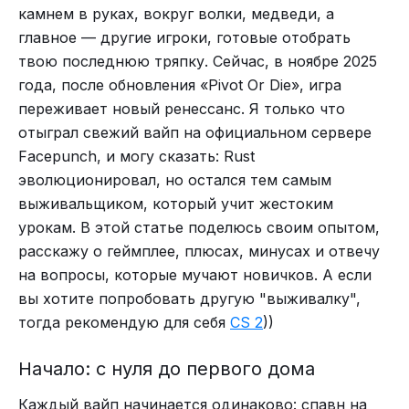
камнем в руках, вокруг волки, медведи, а
главное — другие игроки, готовые отобрать
твою последнюю тряпку. Сейчас, в ноябре 2025
года, после обновления «Pivot Or Die», игра
переживает новый ренессанс. Я только что
отыграл свежий вайп на официальном сервере
Facepunch, и могу сказать: Rust
эволюционировал, но остался тем самым
выживальщиком, который учит жестоким
урокам. В этой статье поделюсь своим опытом,
расскажу о геймплее, плюсах, минусах и отвечу
на вопросы, которые мучают новичков. А если
вы хотите попробовать другую "выживалку",
тогда рекомендую для себя
CS 2
))
Начало: с нуля до первого дома
Каждый вайп начинается одинаково: спавн на