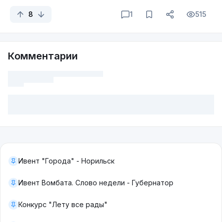
8
1
515
Комментарии
Ивент "Города" - Норильск
Ивент Вомбата. Слово недели - Губернатор
Конкурс "Лету все рады"