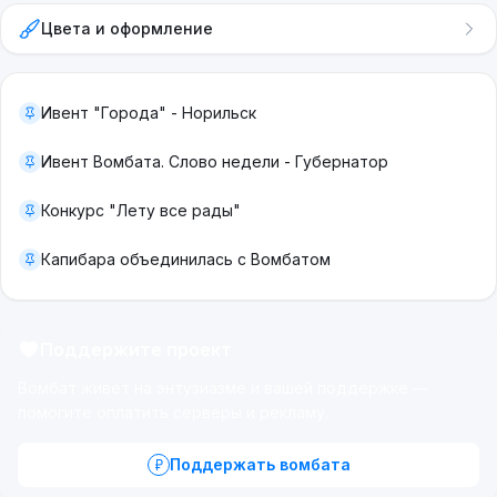
Цвета и оформление
Ивент "Города" - Норильск
Ивент Вомбата. Слово недели - Губернатор
Конкурс "Лету все рады"
Капибара объединилась с Вомбатом
Поддержите проект
Вомбат живёт на энтузиазме и вашей поддержке —
помогите оплатить серверы и рекламу.
Поддержать вомбата