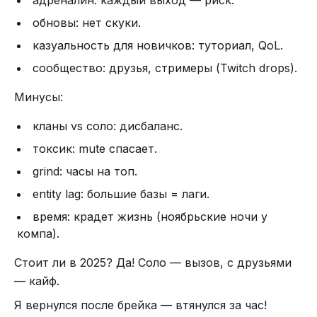
адреналин: каждый выход — риск.
обновы: нет скуки.
казуальность для новичков: туториал, QoL.
сообщество: друзья, стримеры (Twitch drops).
Минусы:
кланы vs соло: дисбаланс.
токсик: mute спасает.
grind: часы на топ.
entity lag: большие базы = лаги.
время: крадет жизнь (ноябрьские ночи у
компа).
Стоит ли в 2025? Да! Соло — вызов, с друзьями
— кайф.
Я вернулся после брейка — втянулся за час!