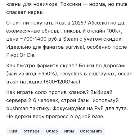
кланы для новичков. Токсики — норма, но mute
спасает нервы.
Стоит ли покупать Rust в 2025? Абсолютно да:
ежемесячные обновы, пиковый онлайн 100k+,
цена ~700-1400 руб в Steam с учетом скидок.
Идеально для фанатов survival, особенно после
Pivot Or Die.
Как быстро фармить скрап? Бочки по дорогам
(чай из ягод +350%), recyclers в радтаунах, ocean
trash на лодке (800-1200/час).
Как играть соло против кланов? Выбирай
сервера 2-6 человек, строй базы, используй
bushman тактику. Фокусируйся на PvE для лута.
Не держи весь прогресс в одной базе.
Rust
offstage
Обзор
Игры
Обзоры игр