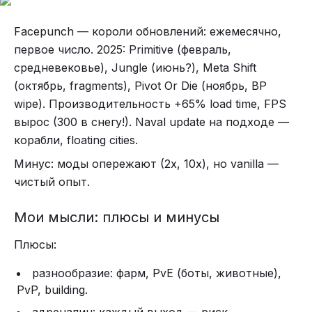
Facepunch — короли обновлений: ежемесячно,
первое число. 2025: Primitive (февраль,
средневековье), Jungle (июнь?), Meta Shift
(октябрь, fragments), Pivot Or Die (ноябрь, BP
wipe). Производительность +65% load time, FPS
вырос (300 в снегу!). Naval update на подходе —
корабли, floating cities.
Минус: моды опережают (2x, 10x), но vanilla —
чистый опыт.
Мои мысли: плюсы и минусы
Плюсы:
разнообразие: фарм, PvE (боты, животные),
PvP, building.