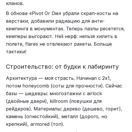
кланов.
В обнове «Pivot Or Die» убрали скрап-косты на
верстаки, добавили радиацию для анти-
кемпинга в монументах. Теперь пазлы ресетятся,
кемперы выгорают. Heli нерф: нельзя хилить в
полете, flares не отвлекают ракеты. Больше
тактики!
Строительство: от будки к лабиринту
Архитектура — моя страсть. Начинал с 2x1,
потом honeycomb (соты для прочности). Сейчас
базы — шедевры: многоэтажки с airlock
(двойные двери), killroom (ловушки для
рейдеров). Материалы: дерево (дешево, горит),
камень (огнестойкий), металл (дорого, но
крепкий), armored (топ).