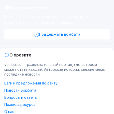
Поддержите проект
Вомбат живёт на энтузиазме и вашей поддержке —
помогите оплатить серверы и рекламу.
Поддержать вомбата
О проекте
vombat.su — развлекательный портал, где автором
может стать каждый. Авторские истории, свежие мемы,
последние новости
Баги и предложения по сайту
Новости Вомбата
Вопросы и ответы
Правила ресурса
О нас