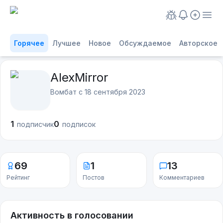
Горячее
Лучшее
Новое
Обсуждаемое
Авторское
AlexMirror
Вомбат с
18 сентября 2023
1
0
подписчик
подписок
69
1
13
Рейтинг
Постов
Комментариев
Активность в голосовании