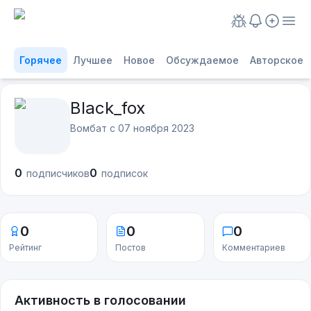
Горячее
Лучшее
Новое
Обсуждаемое
Авторское
Black_fox
Вомбат с
07 ноября 2023
0
0
подписчиков
подписок
0
0
0
Рейтинг
Постов
Комментариев
Активность в голосовании