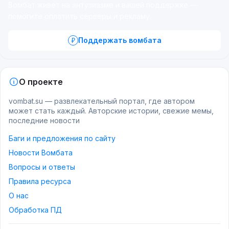
Вомбат живёт на энтузиазме и вашей поддержке —
помогите оплатить серверы и рекламу.
Поддержать вомбата
О проекте
vombat.su — развлекательный портал, где автором
может стать каждый. Авторские истории, свежие мемы,
последние новости
Баги и предложения по сайту
Новости Вомбата
Вопросы и ответы
Правила ресурса
О нас
Обработка ПД