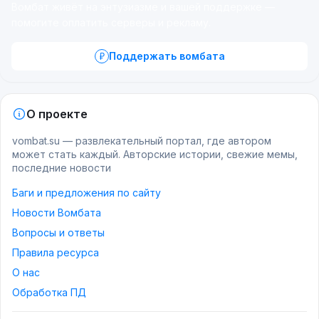
Вомбат живёт на энтузиазме и вашей поддержке —
помогите оплатить серверы и рекламу.
Поддержать вомбата
О проекте
vombat.su — развлекательный портал, где автором
может стать каждый. Авторские истории, свежие мемы,
последние новости
Баги и предложения по сайту
Новости Вомбата
Вопросы и ответы
Правила ресурса
О нас
Обработка ПД