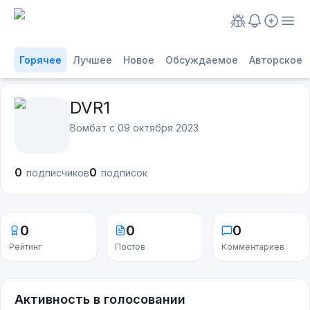
Горячее
Лучшее
Новое
Обсуждаемое
Авторское
DVR1
Вомбат с
09 октября 2023
0
0
подписчиков
подписок
0
0
0
Рейтинг
Постов
Комментариев
Активность в голосовании