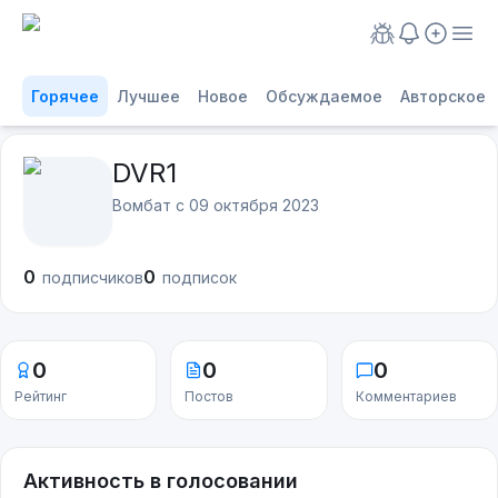
Горячее
Лучшее
Новое
Обсуждаемое
Авторское
DVR1
Вомбат с
09 октября 2023
0
0
подписчиков
подписок
0
0
0
Рейтинг
Постов
Комментариев
Активность в голосовании