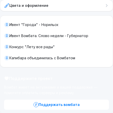
Цвета и оформление
Ивент "Города" - Норильск
Ивент Вомбата. Слово недели - Губернатор
Конкурс "Лету все рады"
Капибара объединилась с Вомбатом
Поддержите проект
Вомбат живёт на энтузиазме и вашей поддержке —
помогите оплатить серверы и рекламу.
Поддержать вомбата