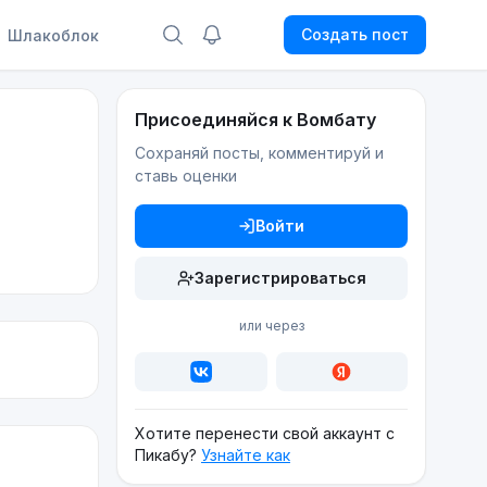
Создать пост
Шлакоблок
Присоединяйся к Вомбату
Сохраняй посты, комментируй и
ставь оценки
Войти
Зарегистрироваться
или через
Хотите перенести свой аккаунт с
Пикабу?
Узнайте как