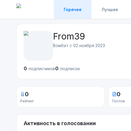
Горячее
Лучшее
From39
Вомбат с
02 ноября 2023
0
0
подписчиков
подписок
0
0
Рейтинг
Постов
Активность в голосовании