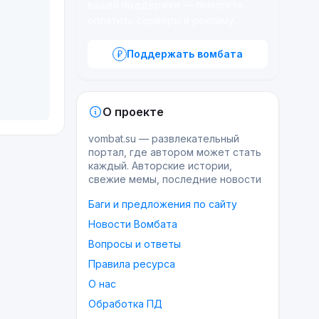
вашей поддержке — помогите
оплатить серверы и рекламу.
Поддержать вомбата
О проекте
vombat.su — развлекательный
портал, где автором может стать
каждый. Авторские истории,
свежие мемы, последние новости
Баги и предложения по сайту
Новости Вомбата
Вопросы и ответы
Правила ресурса
О нас
Обработка ПД