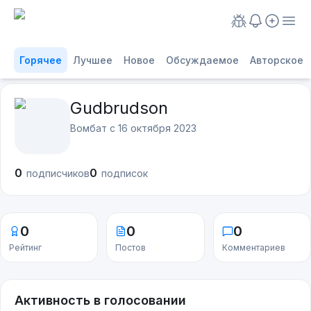
Горячее
Лучшее
Новое
Обсуждаемое
Авторское
Gudbrudson
Вомбат с
16 октября 2023
0
0
подписчиков
подписок
0
0
0
Рейтинг
Постов
Комментариев
Активность в голосовании