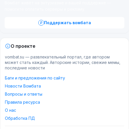
Вомбат живёт на энтузиазме и вашей поддержке —
помогите оплатить серверы и рекламу.
Поддержать вомбата
О проекте
vombat.su — развлекательный портал, где автором
может стать каждый. Авторские истории, свежие мемы,
последние новости
Баги и предложения по сайту
Новости Вомбата
Вопросы и ответы
Правила ресурса
О нас
Обработка ПД