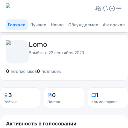
Горячее
Лучшее
Новое
Обсуждаемое
Авторское
Lomo
Вомбат с
22 сентября 2023
0
0
подписчиков
подписок
3
0
1
Рейтинг
Постов
Комментариев
Активность в голосовании