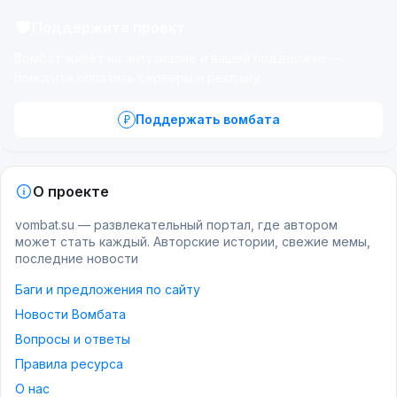
Поддержите проект
Вомбат живёт на энтузиазме и вашей поддержке —
помогите оплатить серверы и рекламу.
Поддержать вомбата
О проекте
vombat.su — развлекательный портал, где автором
может стать каждый. Авторские истории, свежие мемы,
последние новости
Баги и предложения по сайту
Новости Вомбата
Вопросы и ответы
Правила ресурса
О нас