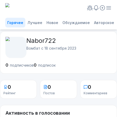
Горячее
Лучшее
Новое
Обсуждаемое
Авторское
Nabor722
Вомбат с
18 сентября 2023
0
0
подписчиков
подписок
0
0
0
Рейтинг
Постов
Комментариев
Активность в голосовании