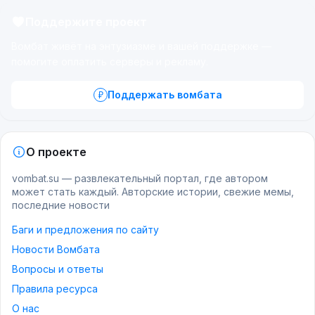
Поддержите проект
Вомбат живёт на энтузиазме и вашей поддержке —
помогите оплатить серверы и рекламу.
Поддержать вомбата
О проекте
vombat.su — развлекательный портал, где автором
может стать каждый. Авторские истории, свежие мемы,
последние новости
Баги и предложения по сайту
Новости Вомбата
Вопросы и ответы
Правила ресурса
О нас