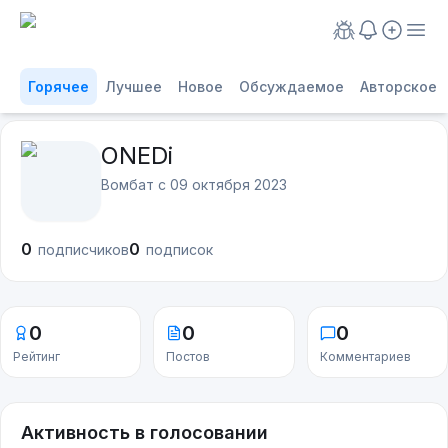
Горячее
Лучшее
Новое
Обсуждаемое
Авторское
ONEDi
Вомбат с
09 октября 2023
0
0
подписчиков
подписок
0
0
0
Рейтинг
Постов
Комментариев
Активность в голосовании