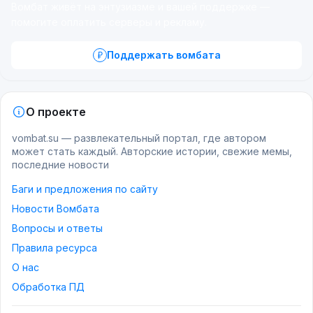
Вомбат живёт на энтузиазме и вашей поддержке —
помогите оплатить серверы и рекламу.
Поддержать вомбата
О проекте
vombat.su — развлекательный портал, где автором
может стать каждый. Авторские истории, свежие мемы,
последние новости
Баги и предложения по сайту
Новости Вомбата
Вопросы и ответы
Правила ресурса
О нас
Обработка ПД