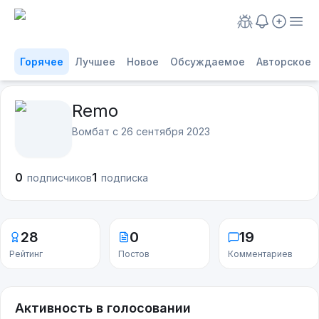
Горячее
Лучшее
Новое
Обсуждаемое
Авторское
Remo
Вомбат с
26 сентября 2023
0
1
подписчиков
подписка
28
0
19
Рейтинг
Постов
Комментариев
Активность в голосовании