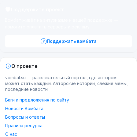
Поддержите проект
Вомбат живёт на энтузиазме и вашей поддержке —
помогите оплатить серверы и рекламу.
Поддержать вомбата
О проекте
vombat.su — развлекательный портал, где автором
может стать каждый. Авторские истории, свежие мемы,
последние новости
Баги и предложения по сайту
Новости Вомбата
Вопросы и ответы
Правила ресурса
О нас