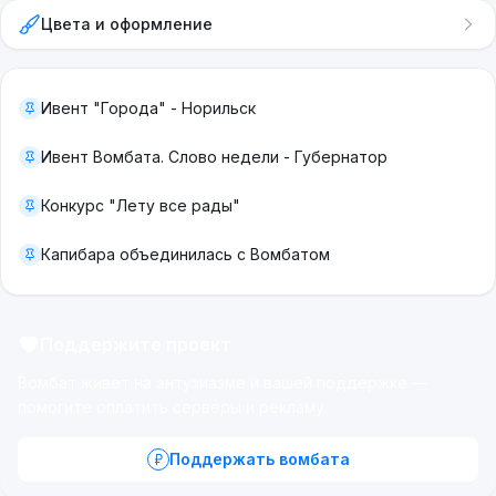
Цвета и оформление
Ивент "Города" - Норильск
Ивент Вомбата. Слово недели - Губернатор
Конкурс "Лету все рады"
Капибара объединилась с Вомбатом
Поддержите проект
Вомбат живёт на энтузиазме и вашей поддержке —
помогите оплатить серверы и рекламу.
Поддержать вомбата