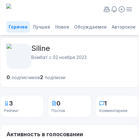
Горячее
Лучшее
Новое
Обсуждаемое
Авторское
Siline
Вомбат с
02 ноября 2023
0
2
подписчиков
подписки
3
0
1
Рейтинг
Постов
Комментариев
Активность в голосовании