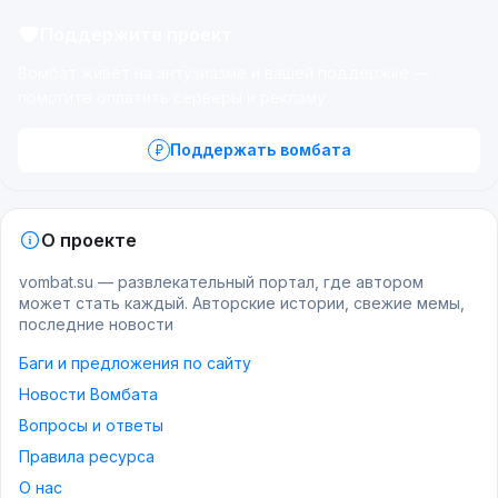
Поддержите проект
Вомбат живёт на энтузиазме и вашей поддержке —
помогите оплатить серверы и рекламу.
Поддержать вомбата
О проекте
vombat.su — развлекательный портал, где автором
может стать каждый. Авторские истории, свежие мемы,
последние новости
Баги и предложения по сайту
Новости Вомбата
Вопросы и ответы
Правила ресурса
О нас