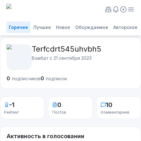
Горячее
Лучшее
Новое
Обсуждаемое
Авторское
Terfcdrt545uhvbh5
Вомбат с
21 сентября 2023
0
0
подписчиков
подписок
-1
0
10
Рейтинг
Постов
Комментариев
Активность в голосовании