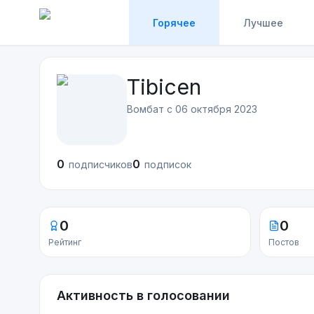
Горячее
Лучшее
Tibicen
Вомбат с
06 октября 2023
0
0
подписчиков
подписок
0
0
Рейтинг
Постов
Активность в голосовании