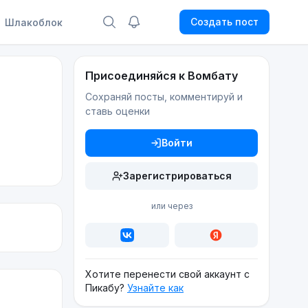
Создать пост
Шлакоблок
Присоединяйся к Вомбату
Сохраняй посты, комментируй и
ставь оценки
Войти
Зарегистрироваться
или через
Хотите перенести свой аккаунт с
Пикабу?
Узнайте как