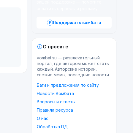
вашей поддержке — помогите
оплатить серверы и рекламу.
Поддержать вомбата
О проекте
vombat.su — развлекательный
портал, где автором может стать
каждый. Авторские истории,
свежие мемы, последние новости
Баги и предложения по сайту
Новости Вомбата
Вопросы и ответы
Правила ресурса
О нас
Обработка ПД