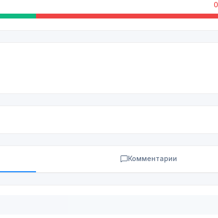
0
Комментарии