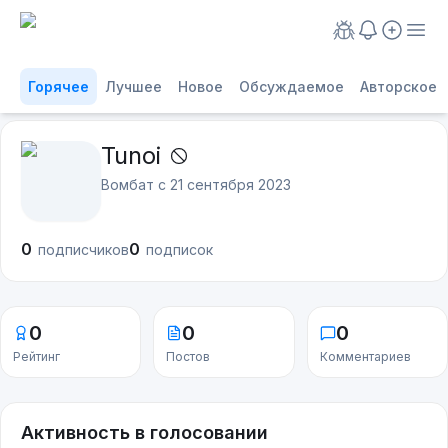
Горячее
Лучшее
Новое
Обсуждаемое
Авторское
Tunoi
Вомбат с
21 сентября 2023
0
0
подписчиков
подписок
0
0
0
Рейтинг
Постов
Комментариев
Активность в голосовании