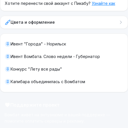
Хотите перенести свой аккаунт с Пикабу?
Узнайте как
Цвета и оформление
Ивент "Города" - Норильск
Ивент Вомбата. Слово недели - Губернатор
Конкурс "Лету все рады"
Капибара объединилась с Вомбатом
Поддержите проект
Вомбат живёт на энтузиазме и вашей поддержке —
помогите оплатить серверы и рекламу.