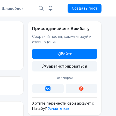
Создать пост
Шлакоблок
Присоединяйся к Вомбату
Сохраняй посты, комментируй и
ставь оценки
Войти
Зарегистрироваться
или через
Хотите перенести свой аккаунт с
Пикабу?
Узнайте как