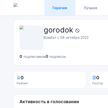
Горячее
Лучшее
gorodok
Вомбат с
08 октября 2023
0
0
подписчиков
подписок
0
0
Рейтинг
Постов
Активность в голосовании