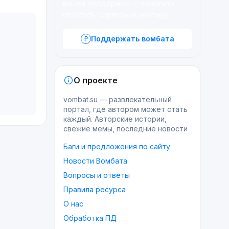
вашей поддержке — помогите
оплатить серверы и рекламу.
Поддержать вомбата
О проекте
vombat.su — развлекательный
портал, где автором может стать
каждый. Авторские истории,
свежие мемы, последние новости
Баги и предложения по сайту
Новости Вомбата
Вопросы и ответы
Правила ресурса
О нас
Обработка ПД