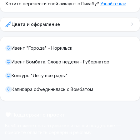
Хотите перенести свой аккаунт с Пикабу?
Узнайте как
Цвета и оформление
Ивент "Города" - Норильск
Ивент Вомбата. Слово недели - Губернатор
Конкурс "Лету все рады"
Капибара объединилась с Вомбатом
Поддержите проект
Вомбат живёт на энтузиазме и вашей поддержке —
помогите оплатить серверы и рекламу.