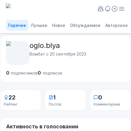
Горячее
Лучшее
Новое
Обсуждаемое
Авторское
oglo.blya
Вомбат с
20 сентября 2023
0
0
подписчиков
подписок
22
1
0
Рейтинг
Постов
Комментариев
Активность в голосовании