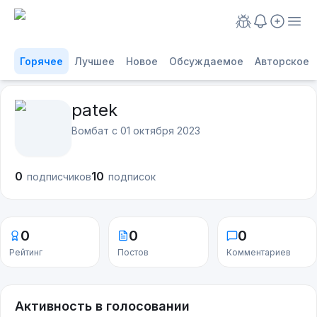
Горячее
Лучшее
Новое
Обсуждаемое
Авторское
patek
Вомбат с
01 октября 2023
0
10
подписчиков
подписок
0
0
0
Рейтинг
Постов
Комментариев
Активность в голосовании