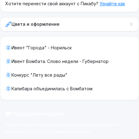
Хотите перенести свой аккаунт с Пикабу?
Узнайте как
Цвета и оформление
Ивент "Города" - Норильск
Ивент Вомбата. Слово недели - Губернатор
Конкурс "Лету все рады"
Капибара объединилась с Вомбатом
Поддержите проект
Вомбат живёт на энтузиазме и вашей поддержке —
помогите оплатить серверы и рекламу.