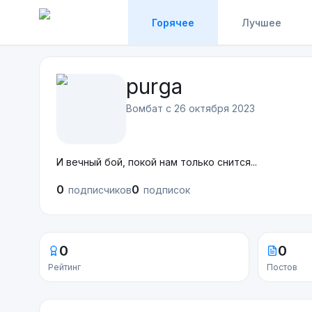
Горячее
Лучшее
purga
Вомбат с
26 октября 2023
И вечный бой, покой нам только снится...
0
0
подписчиков
подписок
0
0
Рейтинг
Постов