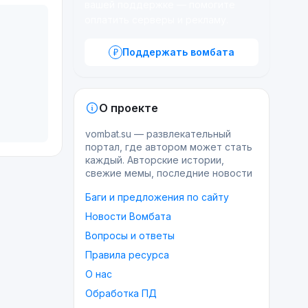
вашей поддержке — помогите
оплатить серверы и рекламу.
Поддержать вомбата
О проекте
vombat.su — развлекательный
портал, где автором может стать
каждый. Авторские истории,
свежие мемы, последние новости
Баги и предложения по сайту
Новости Вомбата
Вопросы и ответы
Правила ресурса
О нас
Обработка ПД