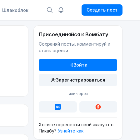
Создать пост
Шлакоблок
Присоединяйся к Вомбату
Сохраняй посты, комментируй и
ставь оценки
Войти
Зарегистрироваться
или через
Хотите перенести свой аккаунт с
Пикабу?
Узнайте как