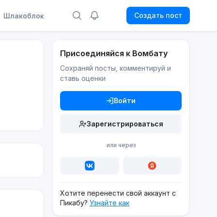
Создать пост
Шлакоблок
Присоединяйся к Вомбату
Сохраняй посты, комментируй и
ставь оценки
Войти
Зарегистрироваться
или через
Хотите перенести свой аккаунт с
Пикабу?
Узнайте как