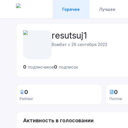
Горячее
Лучшее
resutsuj1
Вомбат с
26 сентября 2023
0
0
подписчиков
подписок
0
0
Рейтинг
Постов
Активность в голосовании