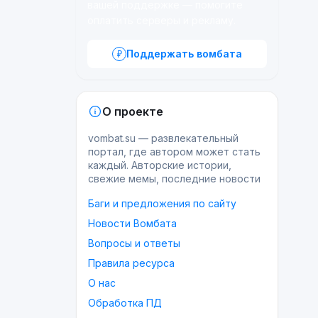
вашей поддержке — помогите
оплатить серверы и рекламу.
Поддержать вомбата
О проекте
vombat.su — развлекательный
портал, где автором может стать
каждый. Авторские истории,
свежие мемы, последние новости
Баги и предложения по сайту
Новости Вомбата
Вопросы и ответы
Правила ресурса
О нас
Обработка ПД