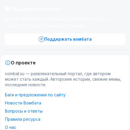
Поддержите проект
Вомбат живёт на энтузиазме и вашей поддержке —
помогите оплатить серверы и рекламу.
Поддержать вомбата
О проекте
vombat.su — развлекательный портал, где автором
может стать каждый. Авторские истории, свежие мемы,
последние новости
Баги и предложения по сайту
Новости Вомбата
Вопросы и ответы
Правила ресурса
О нас