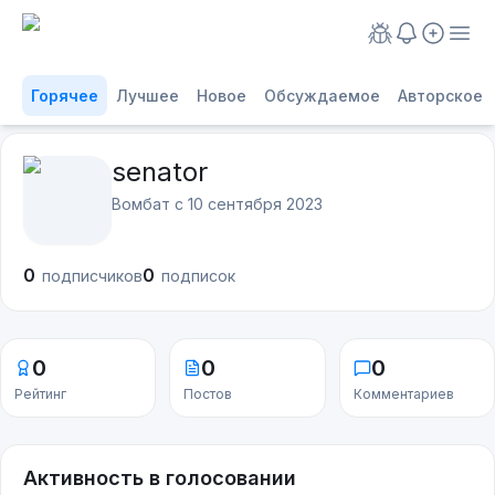
Горячее
Лучшее
Новое
Обсуждаемое
Авторское
senator
Вомбат с
10 сентября 2023
0
0
подписчиков
подписок
0
0
0
Рейтинг
Постов
Комментариев
Активность в голосовании