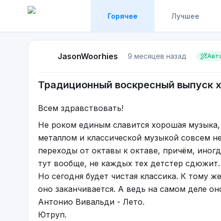
Горячее
Лучшее
JasonWoorhies
9 месяцев назад
Авт
Традиционный воскресный выпуск х
Всем здравствовать!
Не роком единым славится хорошая музыка, 
металлом и классической музыкой совсем н
переходы от октавы к октаве, причём, иногда
тут вообще, не каждых тех детстер сдюжит
Но сегодня будет чистая классика. К тому ж
оно заканчивается. А ведь на самом деле он
Антонио Вивальди - Лето.
Ютруп.