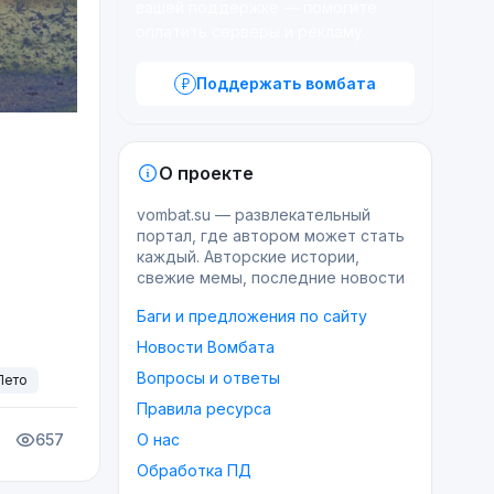
вашей поддержке — помогите
оплатить серверы и рекламу.
Поддержать вомбата
О проекте
vombat.su — развлекательный
портал, где автором может стать
каждый. Авторские истории,
свежие мемы, последние новости
Баги и предложения по сайту
Новости Вомбата
Вопросы и ответы
Лето
Правила ресурса
О нас
657
Обработка ПД