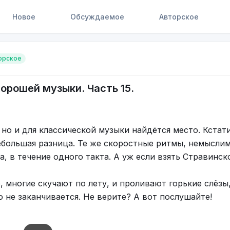
Новое
Обсуждаемое
Авторское
орское
орошей музыки. Часть 15.
но и для классической музыки найдётся место. Кстат
ебольшая разница. Те же скоростные ритмы, немысли
, в течение одного такта. А уж если взять Стравинско
.
е, многие скучают по лету, и проливают горькие слёзы
о не заканчивается. Не верите? А вот послушайте!