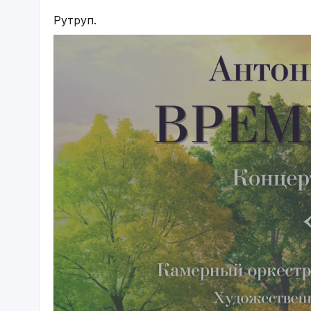
Рутруп.