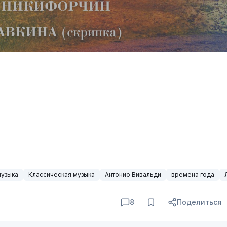
узыка
Классическая музыка
Антонио Вивальди
времена года
8
Поделиться