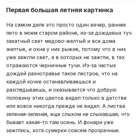
Первая большая летняя картинка
На самом деле это просто один вечер, раннее
лето в моем старом районе, из-за дождевых туч
закатный свет медово-желтый и все дома
желтые, и окна у них рыжие, потому что в них
уже зажгли свет, а в которых не зажгли, в тех
отражаются черничные тучи. Из-за частых
дождей разнотравье такое пестрое, что на
каждой кочке останавливаешься и
разглядываешь, и оказывается что добрую
половину этих цветов видел только в детстве
или вовсе никогда прежде не видел. А листва
зеленая-зеленая, еще слыхом не слыхавшая, что
бывает какая-то там осень. И фонари уже
зажглись, хотя сумерки совсем прозрачные.