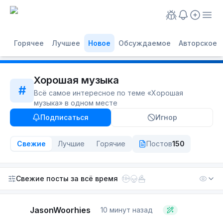
Горячее
Лучшее
Новое
Обсуждаемое
Авторское
Хорошая музыка
#
Всё самое интересное по теме «
Хорошая
музыка
» в одном месте
Подписаться
Игнор
Свежие
Лучшие
Горячие
Постов
150
Свежие посты
за всё время
18+
JasonWoorhies
10 минут назад