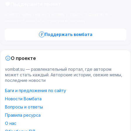
Поддержите проект
Вомбат живёт на энтузиазме и вашей поддержке —
помогите оплатить серверы и рекламу.
Поддержать вомбата
О проекте
vombat.su — развлекательный портал, где автором
может стать каждый. Авторские истории, свежие мемы,
последние новости
Баги и предложения по сайту
Новости Вомбата
Вопросы и ответы
Правила ресурса
О нас