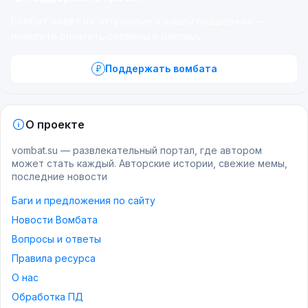
Вомбат живёт на энтузиазме и вашей поддержке —
помогите оплатить серверы и рекламу.
Поддержать вомбата
О проекте
vombat.su — развлекательный портал, где автором
может стать каждый. Авторские истории, свежие мемы,
последние новости
Баги и предложения по сайту
Новости Вомбата
Вопросы и ответы
Правила ресурса
О нас
Обработка ПД