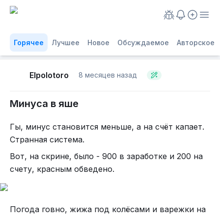
Горячее
Лучшее
Новое
Обсуждаемое
Авторское
Elpolotoro
8 месяцев назад
Минуса в яше
Гы, минус становится меньше, а на счёт капает.
Странная система.
Вот, на скрине, было - 900 в заработке и 200 на
счету, красным обведено.
Погода говно, жижа под колёсами и варежки на