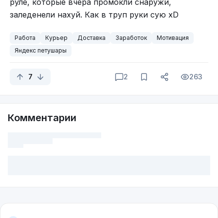
руле, которые вчера промокли снаружи,
заледенели нахуй. Как в труп руки сую xD
Работа
Курьер
Доставка
Заработок
Мотивация
Яндекс петушары
7
2
263
Комментарии