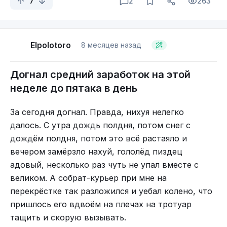
7
2
263
Elpolotoro
8 месяцев назад
Догнал средний заработок на этой
неделе до пятака в день
За сегодня догнал. Правда, нихуя нелегко
далось. С утра дождь полдня, потом снег с
дождём полдня, потом это всё растаяло и
вечером замёрзло нахуй, гололёд пиздец
адовый, несколько раз чуть не упал вместе с
великом. А собрат-курьер при мне на
перекрёстке так разложился и уебал колено, что
пришлось его вдвоём на плечах на тротуар
тащить и скорую вызывать.