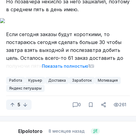
Но позавчера некисло за него зашкалил, поэтому
в среднем пять в день имею.
Если сегодня заказы будут короткими, то
постараюсь сегодня сделать больше 30 чтобы
завтра взять выходной и послезавтра добить
цель. Осталось всего-то 61 заказ доставить до
полуночи пятницы.
Показать полностью
1
Работа
Курьер
Доставка
Заработок
Мотивация
Яндекс петушары
5
0
261
Elpolotoro
8 месяцев назад