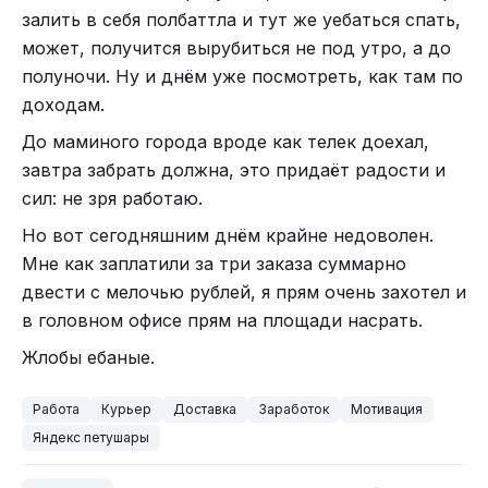
залить в себя полбаттла и тут же уебаться спать,
может, получится вырубиться не под утро, а до
полуночи. Ну и днём уже посмотреть, как там по
доходам.
До маминого города вроде как телек доехал,
завтра забрать должна, это придаёт радости и
сил: не зря работаю.
Но вот сегодняшним днём крайне недоволен.
Мне как заплатили за три заказа суммарно
двести с мелочью рублей, я прям очень захотел и
в головном офисе прям на площади насрать.
Жлобы ебаные.
Работа
Курьер
Доставка
Заработок
Мотивация
Яндекс петушары