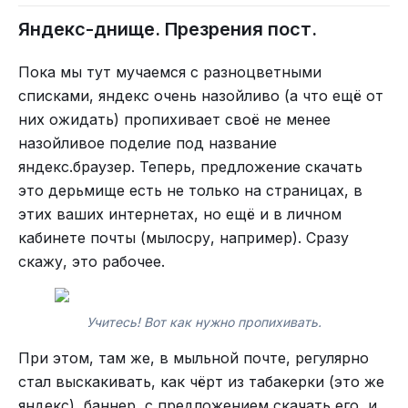
Яндекс-днище. Презрения пост.
Пока мы тут мучаемся с разноцветными
списками, яндекс очень назойливо (а что ещё от
них ожидать) пропихивает своё не менее
назойливое поделие под название
яндекс.браузер. Теперь, предложение скачать
это дерьмище есть не только на страницах, в
этих ваших интернетах, но ещё и в личном
кабинете почты (мылосру, например). Сразу
скажу, это рабочее.
Учитесь! Вот как нужно пропихивать.
При этом, там же, в мыльной почте, регулярно
стал выскакивать, как чёрт из табакерки (это же
яндекс), баннер, с предложением скачать его, и