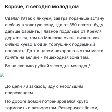
Короче, я сегодня молодцом
Сделал пятак с лихуём, завтра пораньше встану
и ебану в золотую зону, где от 380 платят, буду
дальше фармить. Главное подальше от Кремля
держаться, там на Манежке очень пиздец как
сильно хуёво в один торгушник подземный
попадать. Да т в целом нехорошо в этом месте
гонять на велике - пешеходная зона там.
Во на сколько рублей я сегодня молодец!
До цели 78 заказов, иду с небольшим
опережением.
По дороге домой потренировался круто
тормозить с разворотом. Развернулся боком,