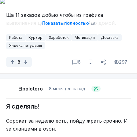
Ща 11 заказов добью чтобы из графика
выполнения цели не выйти и можно домой.
Показать полностью
1
Работа
Курьер
Заработок
Мотивация
Доставка
Яндекс петушары
8
6
297
Elpolotoro
8 месяцев назад
Я сделяль!
Сорокет за неделю есть, пойду жрать срочно. И
за сланцами в озон.