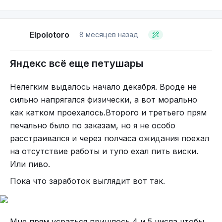
Elpolotoro
8 месяцев назад
Яндекс всё еще петушары
Нелегким выдалось начало декабря. Вроде не
сильно напрягался физически, а вот морально
как катком проехалось.Второго и третьего прям
печально было по заказам, но я не особо
расстраивался и через полчаса ожидания поехал
на отсутствие работы и тупо ехал пить виски.
Или пиво.
Пока что заработок выглядит вот так.
Мне прям усраться пришлось 4 и 5 числа чтобы