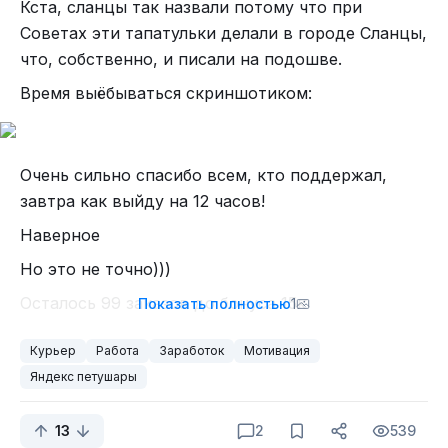
Кста, сланцы так назвали потому что при
Советах эти тапатульки делали в городе Сланцы,
что, собственно, и писали на подошве.
Время выёбываться скриншотиком:
Очень сильно спасибо всем, кто поддержал,
завтра как выйду на 12 часов!
Наверное
Но это не точно)))
Осталось 99 заказов до бонуса 15к
Показать полностью
1
Курьер
Работа
Заработок
Мотивация
Яндекс петушары
13
2
539