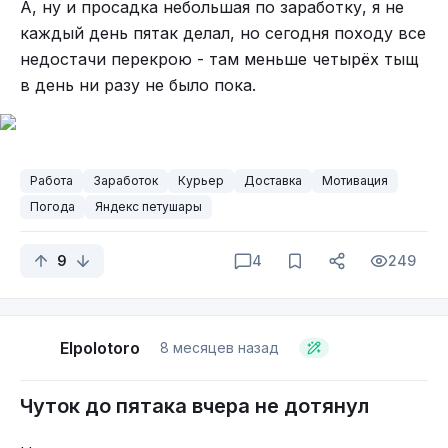
А, ну и просадка небольшая по заработку, я не
каждый день пятак делал, но сегодня походу все
недостачи перекрою - там меньше четырёх тыщ
в день ни разу не было пока.
Работа
Заработок
Курьер
Доставка
Мотивация
Погода
Яндекс петушары
9
4
249
Elpolotoro
8 месяцев назад
Чуток до пятака вчера не дотянул