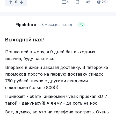
6
4
291
Elpolotoro
8 месяцев назад
Выходной нах!
Пошло всё в жопу, я 9 дней без выходных
ишачил, буду валяться.
Впервые в жизни заказал доставку. В пятёрочке
промокод просто на первую доставку скидос
750 рублей, вкупе с другими скидками
сэкономил больше 800)))
Привозят - ебать, знакомый чувак приехал xD И
такой - данунахуй! А я ему - да хоть на нос!
Вот, думаю, во что на телефоне поиграть. Очень