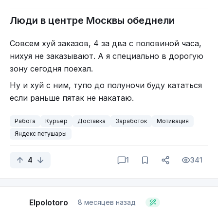
Люди в центре Москвы обеднели
Совсем хуй заказов, 4 за два с половиной часа,
нихуя не заказывают. А я специально в дорогую
зону сегодня поехал.
Ну и хуй с ним, тупо до полуночи буду кататься
если раньше пятак не накатаю.
Работа
Курьер
Доставка
Заработок
Мотивация
Яндекс петушары
4
1
341
Elpolotoro
8 месяцев назад