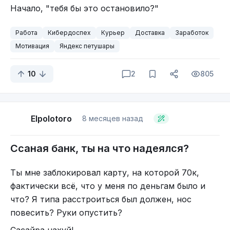
Начало, "тебя бы это остановило?"
Работа
Кибердоспех
Курьер
Доставка
Заработок
Мотивация
Яндекс петушары
10
2
805
Elpolotoro
8 месяцев назад
Ссаная банк, ты на что надеялся?
Ты мне заблокировал карту, на которой 70к,
фактически всё, что у меня по деньгам было и
что? Я типа расстроиться был должен, нос
повесить? Руки опустить?