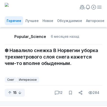
Горячее
Лучшее
Новое
Обсуждаемое
Авторское
Popular_Science
6 месяцев назад
❄️ Навалило снежка В Норвегии уборка
трехметрового слоя снега кажется
чем-то вполне обыденным.
Снег
Интересное
15
12
284