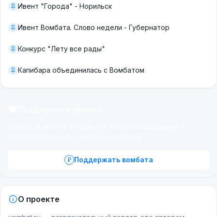
Ивент "Города" - Норильск
Ивент Вомбата. Слово недели - Губернатор
Конкурс "Лету все рады"
Капибара объединилась с Вомбатом
Поддержите проект
Вомбат живёт на энтузиазме и вашей поддержке —
помогите оплатить серверы и рекламу.
Поддержать вомбата
О проекте