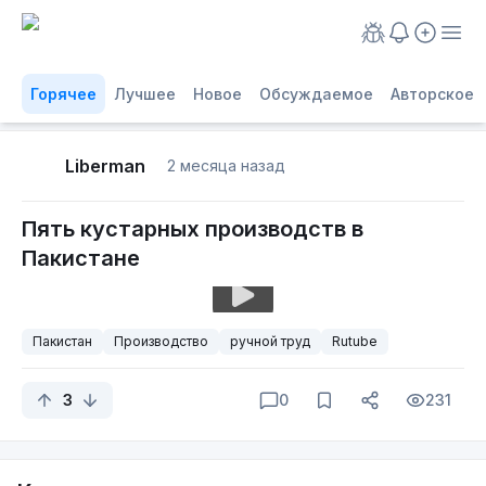
Горячее
Лучшее
Новое
Обсуждаемое
Авторское
Liberman
2 месяца назад
Пять кустарных производств в
Пакистане
Пакистан
Производство
ручной труд
Rutube
3
0
231