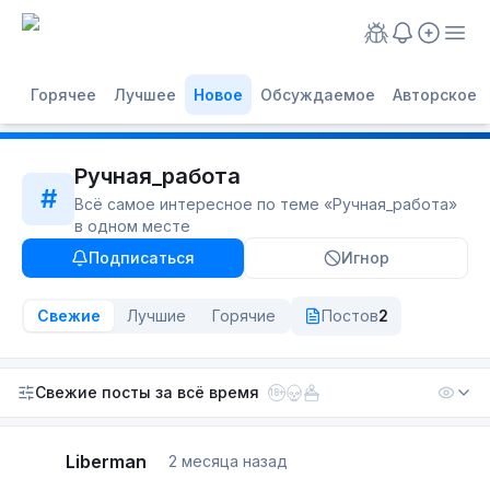
Горячее
Лучшее
Новое
Обсуждаемое
Авторское
Ручная_работа
#
Всё самое интересное по теме «
Ручная_работа
»
в одном месте
Подписаться
Игнор
Свежие
Лучшие
Горячие
Постов
2
Свежие посты
за всё время
18+
Liberman
2 месяца назад