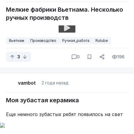
Мелкие фабрики Вьетнама. Несколько
ручных производств
Вьетнам
Производство
Ручная_работа
Rutube
3
0
196
vambot
2 года назад
Моя зубастая керамика
Еще немного зубастых ребят появилось на свет