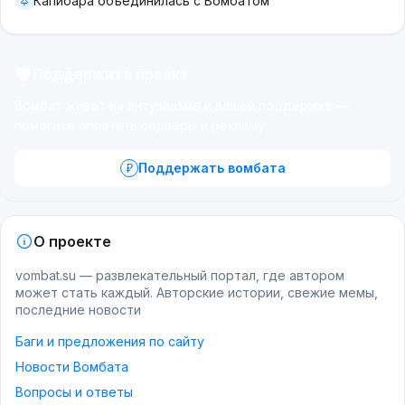
Капибара объединилась с Вомбатом
Поддержите проект
Вомбат живёт на энтузиазме и вашей поддержке —
помогите оплатить серверы и рекламу.
Поддержать вомбата
О проекте
vombat.su — развлекательный портал, где автором
может стать каждый. Авторские истории, свежие мемы,
последние новости
Баги и предложения по сайту
Новости Вомбата
Вопросы и ответы