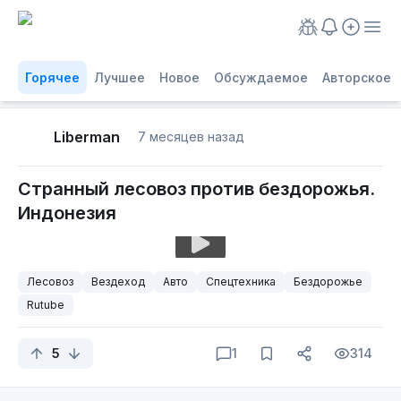
Горячее
Лучшее
Новое
Обсуждаемое
Авторское
Liberman
7 месяцев назад
Странный лесовоз против бездорожья.
Индонезия
Лесовоз
Вездеход
Авто
Спецтехника
Бездорожье
Rutube
5
1
314