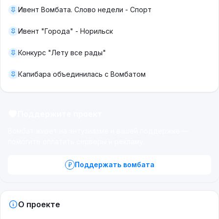
Ивент Вомбата. Слово недели - Спорт
Ивент "Города" - Норильск
Конкурс "Лету все рады"
Капибара объединилась с Вомбатом
Поддержите проект
Вомбат живёт на энтузиазме и вашей поддержке —
помогите оплатить серверы и рекламу.
Поддержать вомбата
О проекте