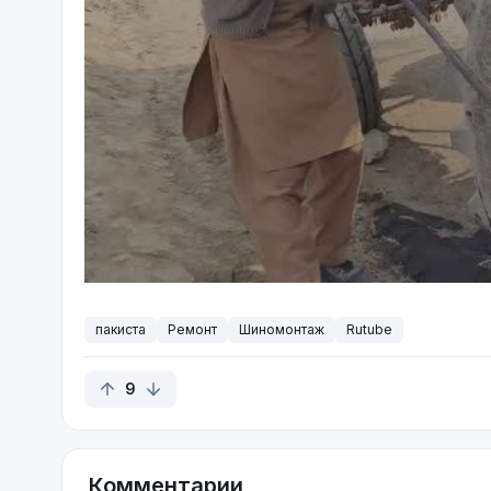
пакиста
Ремонт
Шиномонтаж
Rutube
9
Комментарии