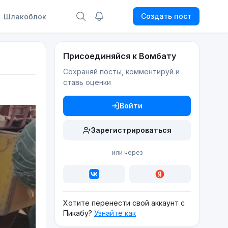
Создать пост
Шлакоблок
Присоединяйся к Вомбату
Сохраняй посты, комментируй и
ставь оценки
Войти
Зарегистрироваться
или через
Хотите перенести свой аккаунт с
Пикабу?
Узнайте как