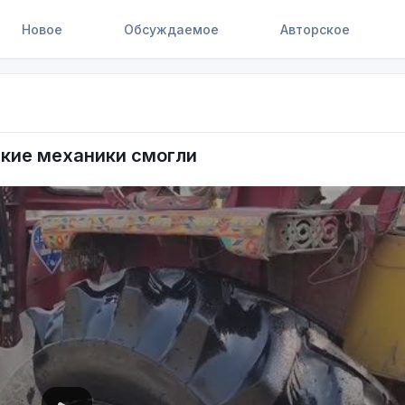
Новое
Обсуждаемое
Авторское
ские механики смогли