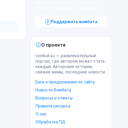
вашей поддержке — помогите
оплатить серверы и рекламу.
Поддержать вомбата
О проекте
vombat.su — развлекательный
портал, где автором может стать
каждый. Авторские истории,
свежие мемы, последние новости
Баги и предложения по сайту
Новости Вомбата
Вопросы и ответы
Правила ресурса
О нас
Обработка ПД