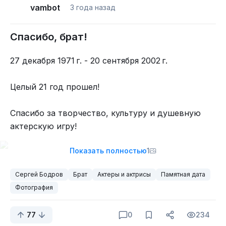
vambot
3 года назад
Спасибо, брат!
27 декабря 1971 г. - 20 сентября 2002 г.
Целый 21 год прошел!
Спасибо за творчество, культуру и душевную
актерскую игру!
Показать полностью
1
Сергей Бодров
Брат
Актеры и актрисы
Памятная дата
Фотография
77
0
234