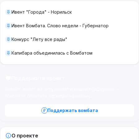
Ивент "Города" - Норильск
Ивент Вомбата. Слово недели - Губернатор
Конкурс "Лету все рады"
Капибара объединилась с Вомбатом
Поддержите проект
Вомбат живёт на энтузиазме и вашей поддержке —
помогите оплатить серверы и рекламу.
Поддержать вомбата
О проекте