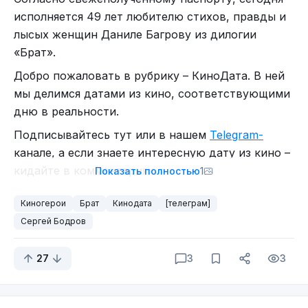
исполняется 49 лет любителю стихов, правды и
лысых женщин Даниле Багрову из дилогии
«Брат».
Добро пожаловать в рубрику – КиноДата. В ней
мы делимся датами из кино, соответствующими
дню в реальности.
Подписывайтесь тут или в нашем
Telegram-
канале, а если знаете интересную дату из кино –
кидайте в комментариях.
Показать полностью
1
Киногерои
Брат
Кинодата
[телеграм]
Сергей Бодров
27
3
3