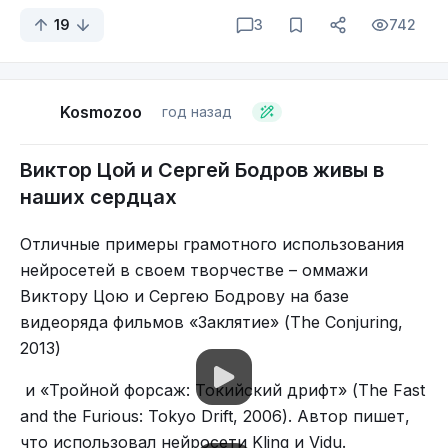
19
3
742
Kosmozoo
год назад
Виктор Цой и Сергей Бодров живы в
наших сердцах
Отличные примеры грамотного использования
нейросетей в своем творчестве – оммажи
Виктору Цою и Сергею Бодрову на базе
видеоряда фильмов «Заклятие» (The Conjuring,
2013)
и «Тройной форсаж: Токийский дрифт» (The Fast
and the Furious: Tokyo Drift, 2006). Автор пишет,
что использовал нейросети Kling и Vidu.