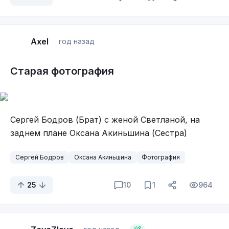
Axel
год назад
Старая фотография
Сергей Бодров (Брат) с женой Светланой, на
заднем плане Оксана Акиньшина (Сестра)
Сергей Бодров
Оксана Акиньшина
Фотография
25
10
1
964