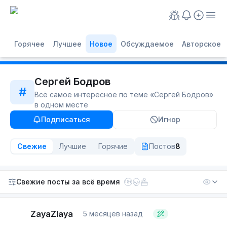
Горячее
Лучшее
Новое
Обсуждаемое
Авторское
Сергей Бодров
#
Всё самое интересное по теме «
Сергей Бодров
»
в одном месте
Подписаться
Игнор
Свежие
Лучшие
Горячие
Постов
8
Свежие посты
за всё время
18+
ZayaZlaya
5 месяцев назад